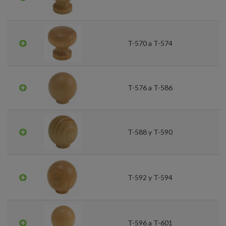
T-570 a T-574
T-576 a T-586
T-588 y T-590
T-592 y T-594
T-596 a T-601