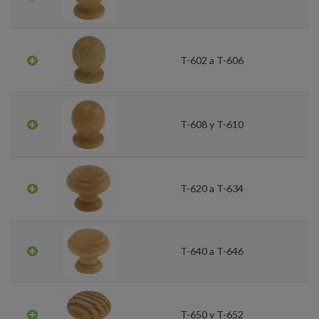
T-602 a T-606
T-608 y T-610
T-620 a T-634
T-640 a T-646
T-650 y T-652