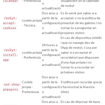
- Preferència
visualitzant en el calendari
calendar
o
de reskyt
actualització
Dos anys a
Es fa servir per saber si a
partir de la
acceptat o no la política de
reskyt-
cookie pròpia
configuració
privacitat de les galetes i no
accept-
- Tècnica
o
tornar-lo a preguntar en
cookies
actualització
properes visites
En cas de dispositius mòbils
i que no navege des de
24 hores a
l'App de reskyt, s'usa per
partir de la
reskyt-
cookie pròpia
saber si a acceptat el
configuració
install-
- Preferència
recordatori que disposem
o
app
d'una App pròpia i no
actualització
tornar-lo a recordar en
pròximes visites
Dos anys a
Cookie
partir de la
S'utilitza per recordar que ja
not-show-
propia -
configuració
s'ha mostrat la finestra
popupini
Preferència
o
d'inici
actualització
Dos anys a
En cas de disposar de base