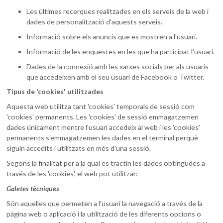
Les últimes recerques realitzades en els serveis de la web i
dades de personalització d'aquests serveis.
Informació sobre els anuncis que es mostren a l'usuari.
Informació de les enquestes en les que ha participat l'usuari.
Dades de la connexió amb les xarxes socials per als usuaris
que accedeixen amb el seu usuari de Facebook o Twitter.
Tipus de 'cookies' utilitzades
Aquesta web utilitza tant 'cookies' temporals de sessió com
'cookies' permanents. Les 'cookies' de sessió emmagatzemen
dades únicament mentre l'usuari accedeix al web i les 'cookies'
permanents s'emmagatzemen les dades en el terminal perquè
siguin accedits i utilitzats en més d'una sessió.
Segons la finalitat per a la qual es tractin les dades obtingudes a
través de les 'cookies', el web pot utilitzar:
Galetes tècniques
Són aquelles que permeten a l'usuari la navegació a través de la
pàgina web o aplicació i la utilització de les diferents opcions o