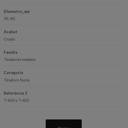
Diametro_eje
35; 40
Acabat
Crudo
Família
Tiradores madera
Categoria
Tiradors fusta
Referència 2
T-650 y T-652