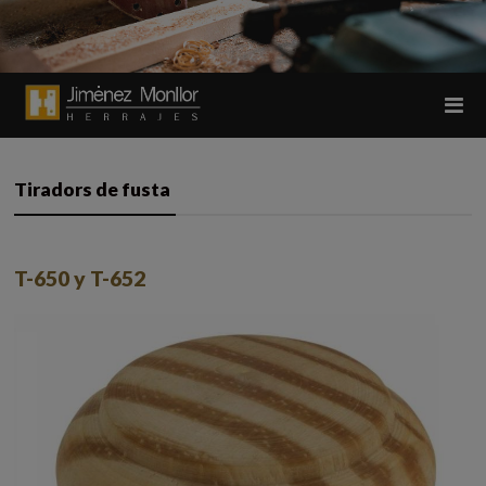
Tiradors de fusta
T-650 y T-652