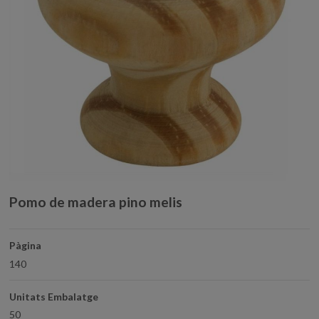
Pomo de madera pino melis
Pàgina
140
Unitats Embalatge
50