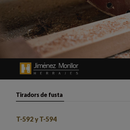
Tiradors de fusta
T-592 y T-594