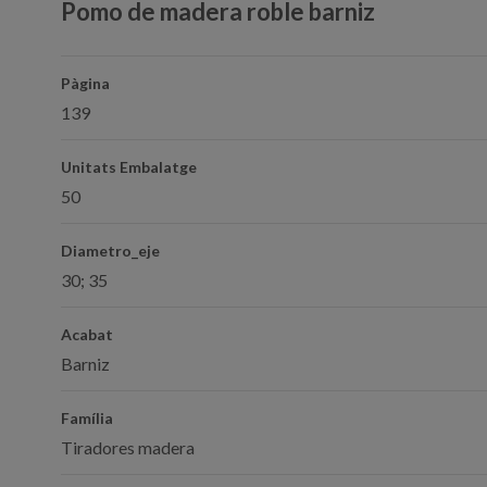
Pomo de madera roble barniz
Pàgina
139
Unitats Embalatge
50
Diametro_eje
30; 35
Acabat
Barniz
Família
Tiradores madera