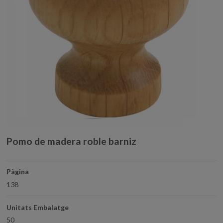
Pomo de madera roble barniz
Pàgina
138
Unitats Embalatge
50