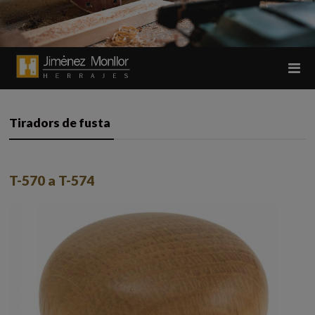
Tiradors de fusta
T-570 a T-574