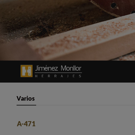
Varios
A-471