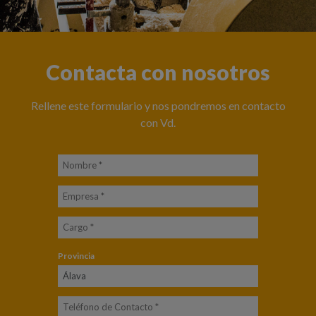
Contacta con nosotros
Rellene este formulario y nos pondremos en contacto
con Vd.
Nombre
*
Empresa
*
Cargo
*
Provincia
Teléfono
de