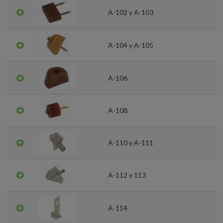
A-102 y A-103
A-104 y A-105
A-106
A-108
A-110 y A-111
A-112 y 113
A-114