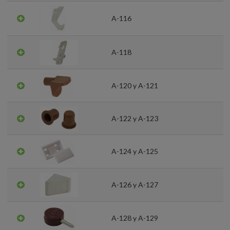
A-116
A-118
A-120 y A-121
A-122 y A-123
A-124 y A-125
A-126 y A-127
A-128 y A-129