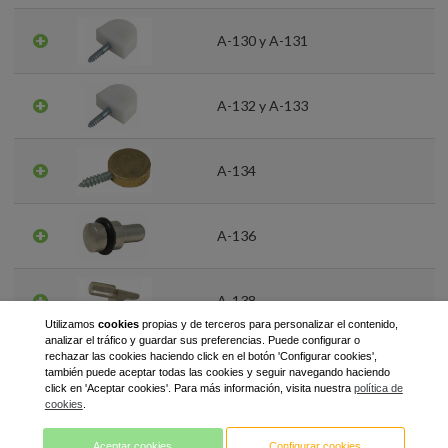
A-130 y A-131
A-132 y A-133
A-134
A-136
A-138
Utilizamos
cookies
propias y de terceros para personalizar el contenido,
analizar el tráfico y guardar sus preferencias. Puede configurar o
rechazar las cookies haciendo click en el botón 'Configurar cookies',
A-140
también puede aceptar todas las cookies y seguir navegando haciendo
click en 'Aceptar cookies'. Para más información, visita nuestra
política de
cookies
.
A-142
Aceptar cookies
Configurar cookies