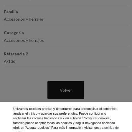
Familia
Accesorios y herrajes
Categoria
Accesorios y herrajes
Referencia 2
A-136
Volver
Utilizamos
cookies
propias y de terceros para personalizar el contenido,
analizar el tráfico y guardar sus preferencias. Puede configurar o
rechazar las cookies haciendo click en el botón 'Configurar cookies',
también puede aceptar todas las cookies y seguir navegando haciendo
click en 'Aceptar cookies'. Para más información, visita nuestra
política de