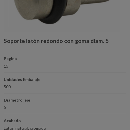
Soporte latón redondo con goma diam. 5
Pagina
15
Unidades Embalaje
500
Diametro_eje
5
Acabado
Latón natural, cromado