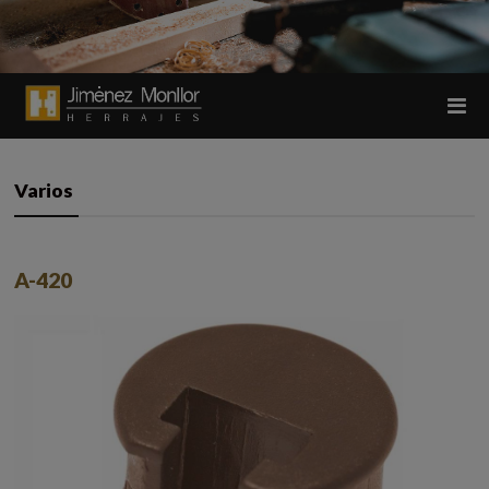
Varios
A-420