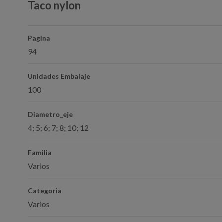
Taco nylon
Pagina
94
Unidades Embalaje
100
Diametro_eje
4; 5; 6; 7; 8; 10; 12
Familia
Varios
Categoria
Varios