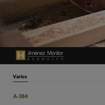
Varios
A-384