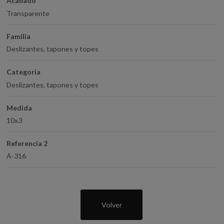
Acabado
Transparente
Familia
Deslizantes, tapones y topes
Categoria
Deslizantes, tapones y topes
Medida
10x3
Referencia 2
A-316
Volver