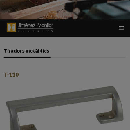
Tiradors metàl·lics
T-110