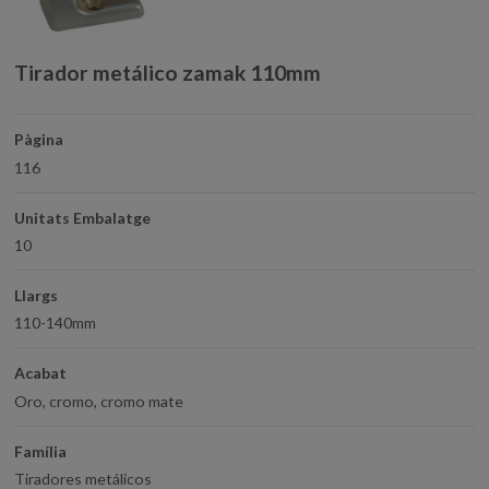
Tirador metálico zamak 110mm
Pàgina
116
Unitats Embalatge
10
Llargs
110-140mm
Acabat
Oro, cromo, cromo mate
Família
Tiradores metálicos