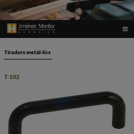
Tiradors metàl·lics
T-102