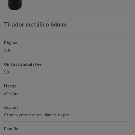
Tirador metálico 64mm
Pàgina
131
Unitats Embalatge
50
Llargs
64-75mm
Acabat
Cromo, cromo mate, blanco, negro
Família