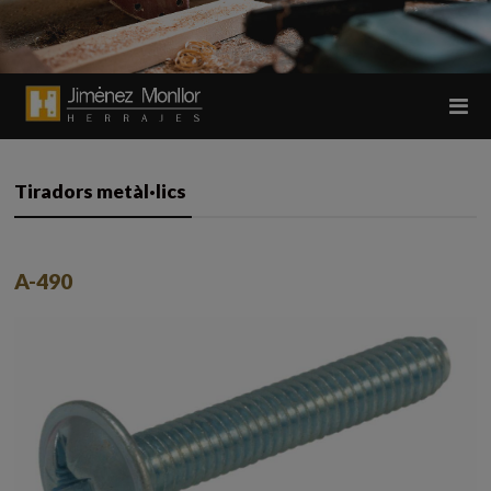
Tiradors metàl·lics
A-490