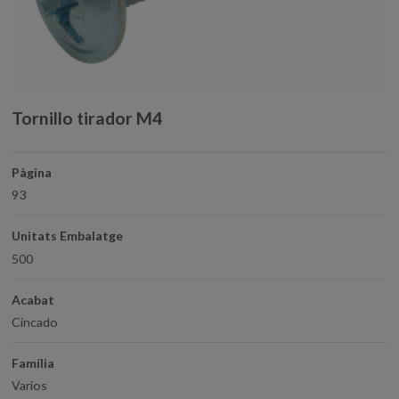
Tornillo tirador M4
Pàgina
93
Unitats Embalatge
500
Acabat
Cincado
Família
Varios