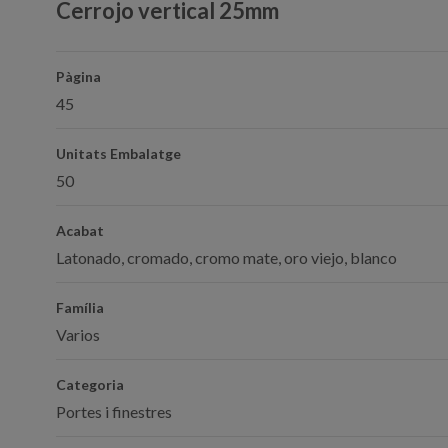
Cerrojo vertical 25mm
Pàgina
45
Unitats Embalatge
50
Acabat
Latonado, cromado, cromo mate, oro viejo, blanco
Família
Varios
Categoria
Portes i finestres