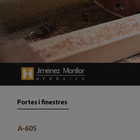
Portes i finestres
A-605