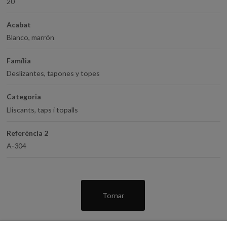
20
Acabat
Blanco, marrón
Família
Deslizantes, tapones y topes
Categoria
Lliscants, taps i topalls
Referència 2
A-304
Tornar