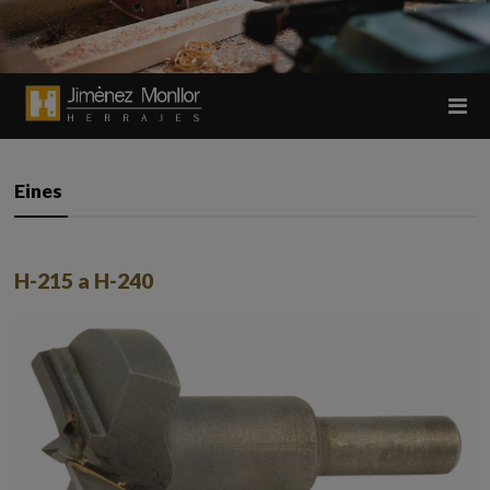
Eines
H-215 a H-240