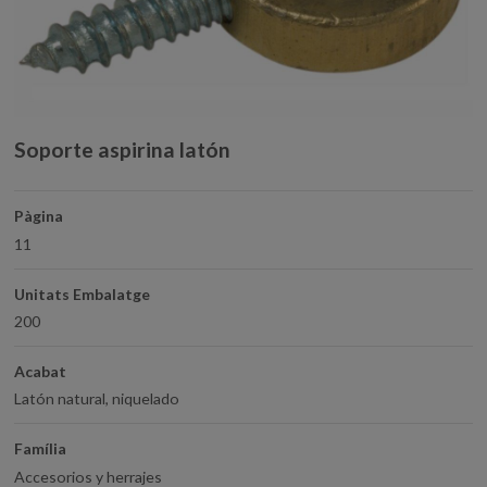
Soporte aspirina latón
Pàgina
11
Unitats Embalatge
200
Acabat
Latón natural, niquelado
Família
Accesorios y herrajes